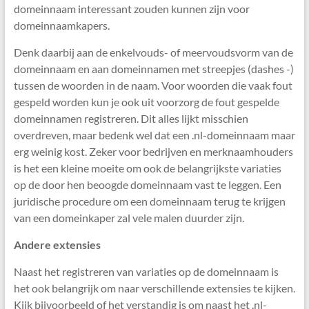
domeinnaam interessant zouden kunnen zijn voor
domeinnaamkapers.
Denk daarbij aan de enkelvouds- of meervoudsvorm van de
domeinnaam en aan domeinnamen met streepjes (dashes -)
tussen de woorden in de naam. Voor woorden die vaak fout
gespeld worden kun je ook uit voorzorg de fout gespelde
domeinnamen registreren. Dit alles lijkt misschien
overdreven, maar bedenk wel dat een .nl-domeinnaam maar
erg weinig kost. Zeker voor bedrijven en merknaamhouders
is het een kleine moeite om ook de belangrijkste variaties
op de door hen beoogde domeinnaam vast te leggen. Een
juridische procedure om een domeinnaam terug te krijgen
van een domeinkaper zal vele malen duurder zijn.
Andere extensies
Naast het registreren van variaties op de domeinnaam is
het ook belangrijk om naar verschillende extensies te kijken.
Kijk bijvoorbeeld of het verstandig is om naast het .nl-