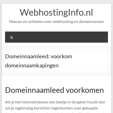
Skip
WebhostingInfo.nl
to
content
Nieuws en artikelen over webhosting en domeinnamen
Menu
Domeinnaamleed: voorkom
domeinnaamkapingen
Domeinnaamleed voorkomen
Als je het internetnieuws een beetje in de gaten houdt dan
zul je regelmatig berichten tegenkomen over gekaapte