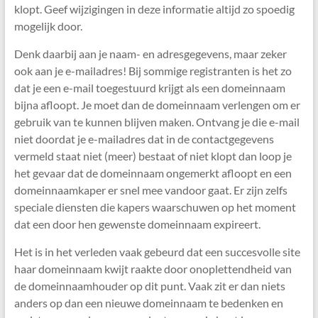
klopt. Geef wijzigingen in deze informatie altijd zo spoedig
mogelijk door.
Denk daarbij aan je naam- en adresgegevens, maar zeker
ook aan je e-mailadres! Bij sommige registranten is het zo
dat je een e-mail toegestuurd krijgt als een domeinnaam
bijna afloopt. Je moet dan de domeinnaam verlengen om er
gebruik van te kunnen blijven maken. Ontvang je die e-mail
niet doordat je e-mailadres dat in de contactgegevens
vermeld staat niet (meer) bestaat of niet klopt dan loop je
het gevaar dat de domeinnaam ongemerkt afloopt en een
domeinnaamkaper er snel mee vandoor gaat. Er zijn zelfs
speciale diensten die kapers waarschuwen op het moment
dat een door hen gewenste domeinnaam expireert.
Het is in het verleden vaak gebeurd dat een succesvolle site
haar domeinnaam kwijt raakte door onoplettendheid van
de domeinnaamhouder op dit punt. Vaak zit er dan niets
anders op dan een nieuwe domeinnaam te bedenken en